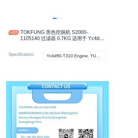
TOKFUNG 黑色挖掘机 S2000-
1105140 过滤器 0.7KG 适用于 Yc4d90-
T310 发动机 工程机械配件
Specification
:
Yc4d90-T310 Engine, YUCHAI
Yc4d90-T310 Eng