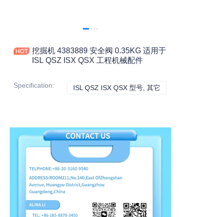
挖掘机 4383889 安全阀 0.35KG 适用于
ISL QSZ ISX QSX 工程机械配件
Specification
:
ISL QSZ ISX QSX 型号, 其它
ISL QSZ ISX QS