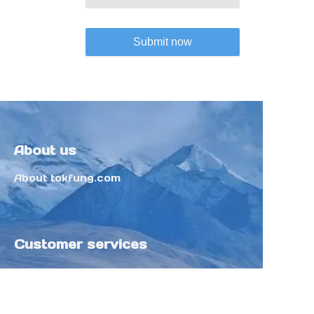
Submit now
About us
About tokfung.com
Customer services
Help Center
Feedback